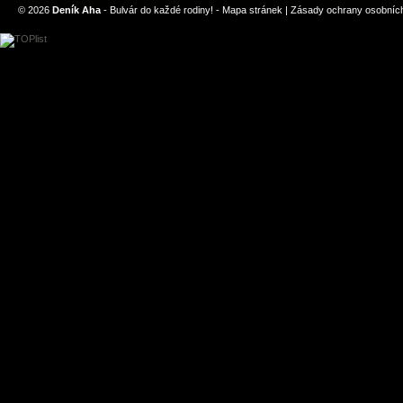
© 2026
Deník Aha
- Bulvár do každé rodiny! -
Mapa stránek
|
Zásady ochrany osobních