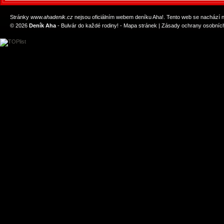
Stránky
www.ahadenik.cz
nejsou oficiálním webem deníku Aha!. Tento web se nachází
© 2026
Deník Aha
- Bulvár do každé rodiny! -
Mapa stránek
|
Zásady ochrany osobních