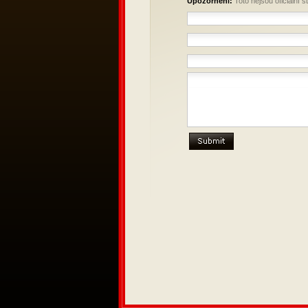
Upozornění:
Toto nejsou oficiální 