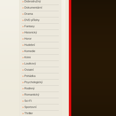
Dobrodružný
Dokumentární
Drama
DVD přílohy
Fantasy
Historický
Horor
Hudební
Komedie
Krimi
Loutkový
Ostatní
Pohádka
Psychologický
Rodinný
Romantický
Sci-Fi
Sportovní
Thriller