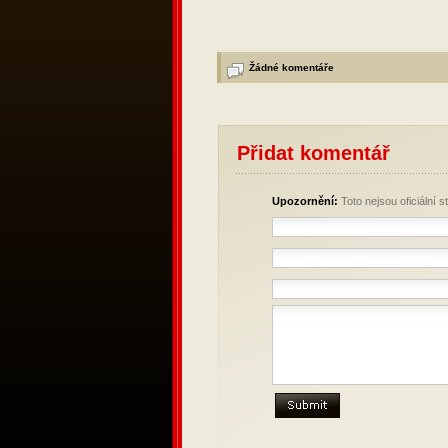
Žádné komentáře
Přidat komentář
Upozornění:
Toto nejsou oficiální 