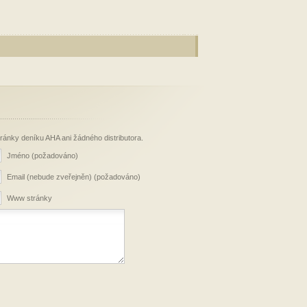
stránky deníku AHA ani žádného distributora.
Jméno (požadováno)
Email (nebude zveřejněn) (požadováno)
Www stránky